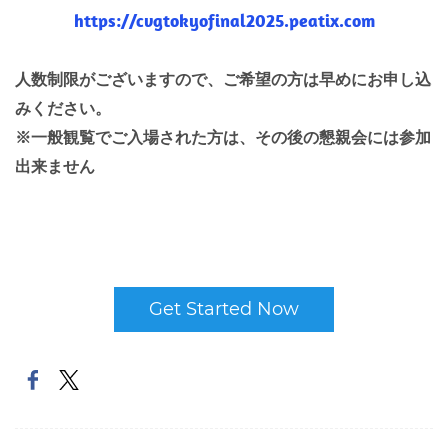
https://cvgtokyofinal2025.peatix.com
人数制限がございますので、ご希望の方は早めにお申し込
みください。
※一般観覧でご入場された方は、その後の懇親会には参加
出来ません
Get Started Now