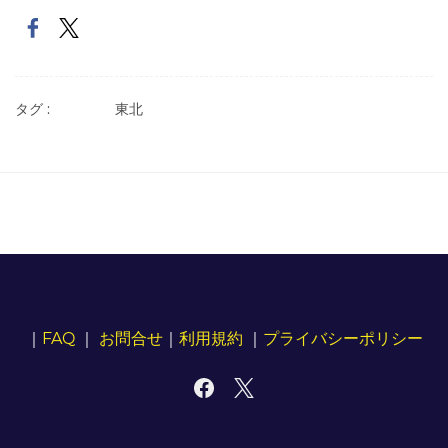
タグ :
東北
｜
FAQ
｜
お問合せ
｜
利用規約
｜
プライバシーポリシー