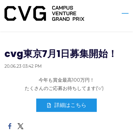
Skip
to
main
content
cvg東京7月1日募集開始！
20.06.23 03:42 PM
今年も賞金最高100万円！
たくさんのご応募お待ちしてます('◇')ゞ
詳細はこちら