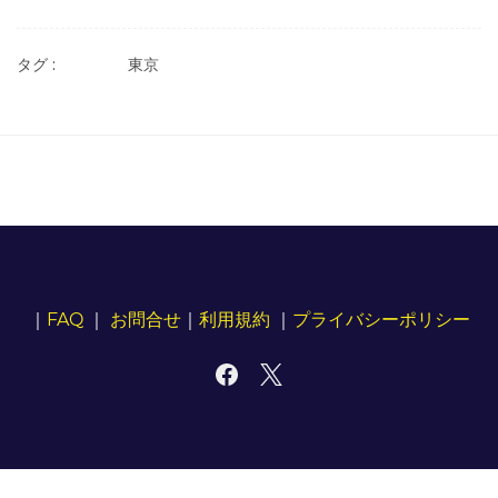
タグ :
東京
｜
FAQ
｜
お問合せ
｜
利用規約
｜
プライバシーポリシー