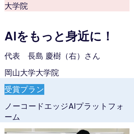
大学院
AIをもっと身近に！
代表 長島 慶樹（右）
さん
岡山大学大学院
受賞プラン
ノーコードエッジAIプラットフォ
ーム