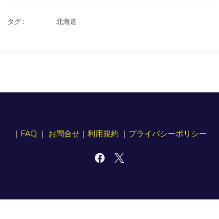
タグ :
北海道
｜
FAQ
｜
お問合せ
｜
利用規約
｜
プライバシーポリシー