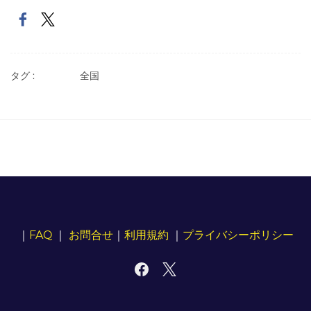
タグ :
全国
｜
FAQ
｜
お問合せ
｜
利用規約
｜
プライバシーポリシー