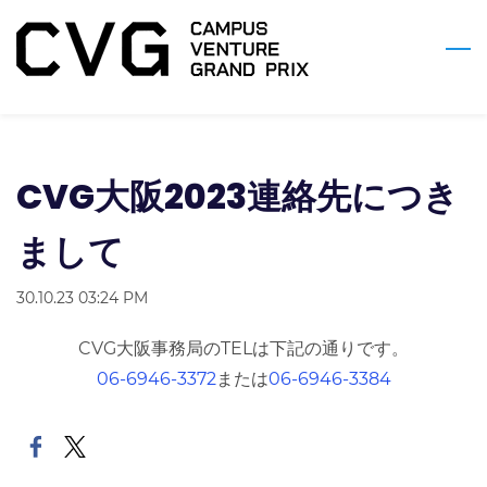
Skip
to
main
content
CVG大阪2023連絡先につき
まして
30.10.23 03:24 PM
CVG大阪事務局のTELは下記の通りです。
06-6946-3372
または
06-6946-3384