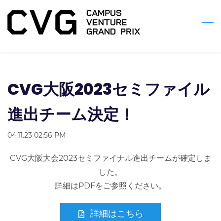
Skip
to
main
content
CVG大阪2023セミファイル
進出チーム決定！
04.11.23 02:56 PM
CVG大阪大会2023セミファイナル進出チームが確定しま
した。
詳細はPDFをご参照ください。
詳細はこちら