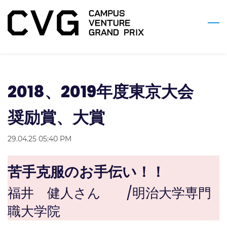
Skip
to
main
content
2018、2019年度東京大会
奨励賞、大賞
29.04.25 05:40 PM
苦手克服のお手伝い！！
福井 健人さん
/
明治大学専門
職大学院