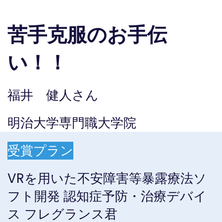
苦手克服のお手伝
い！！
福井 健人さん
明治大学専門職大学院
受賞プラン
VRを用いた不安障害等暴露療法ソ
フト開発 認知症予防・治療デバイ
ス フレグランス君