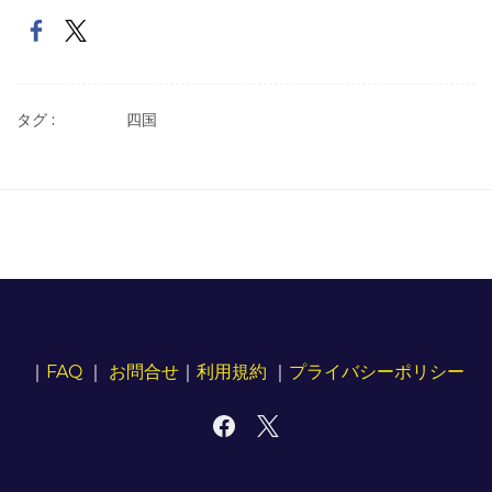
タグ :
四国
｜
FAQ
｜
お問合せ
｜
利用規約
｜
プライバシーポリシー