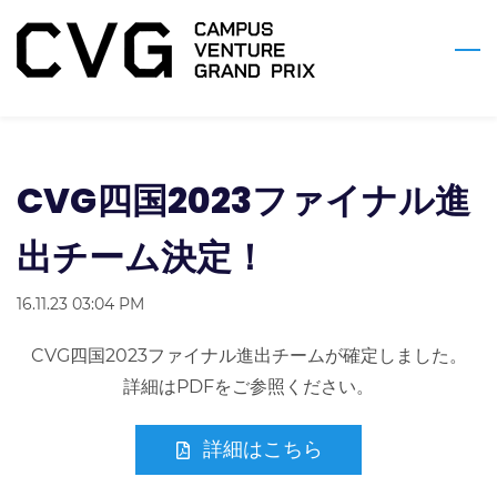
Skip
to
main
content
CVG四国2023ファイナル進
出チーム決定！
16.11.23 03:04 PM
CVG四国2023ファイナル進出チームが確定しました。
詳細はPDFをご参照ください。
詳細はこちら