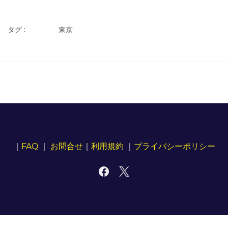
タグ :
東京
｜
FAQ
｜
お問合せ
｜
利用規約
｜
プライバシーポリシー