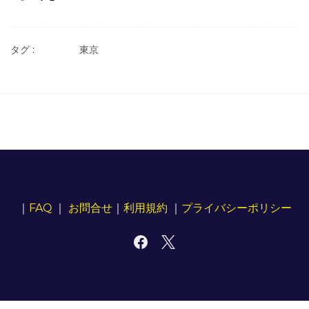
タグ :
東京
｜
FAQ
｜
お問合せ
｜
利用規約
｜
プライバシーポリシー