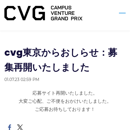
Skip
to
main
content
cvg東京からおしらせ：募
集再開いたしました
01.07.23 02:59 PM
応募サイト再開いたしました。
大変ご心配、ご不便をおかけいたしました。
ご応募お待ちしております！