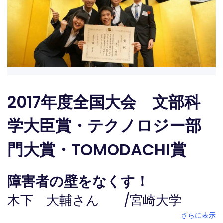
2017年度全国大会 文部科
学大臣賞・テクノロジー部
門大賞・TOMODACHI賞
障害者の壁をなくす！
木下 大輔さん
/
宮崎大学
さらに表示