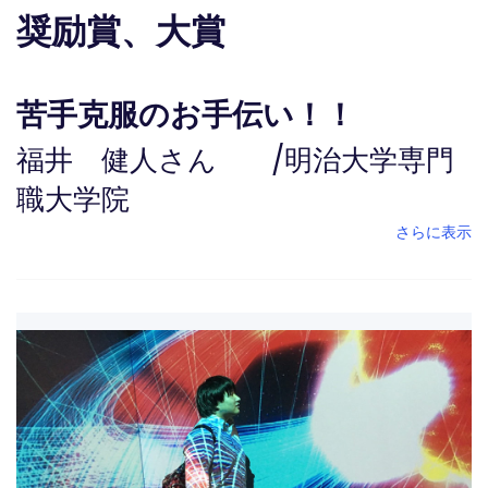
奨励賞、大賞
苦手克服のお手伝い！！
福井 健人さん
/
明治大学専門
職大学院
さらに表示