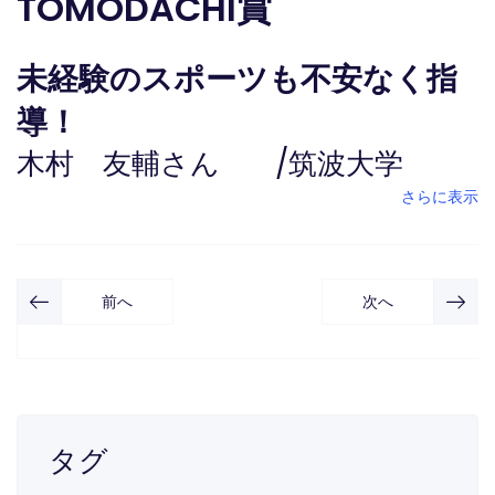
TOMODACHI賞
未経験のスポーツも不安なく指
導！
木村 友輔さん
/
筑波大学
さらに表示
前へ
次へ
タグ