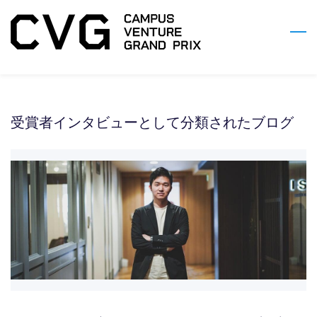
Skip
to
main
content
受賞者インタビューとして分類されたブログ