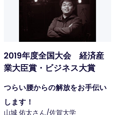
2019年度全国大会 経済産
業大臣賞・ビジネス大賞
つらい腰からの解放をお手伝い
します！
山城 佑太さん
/
佐賀大学