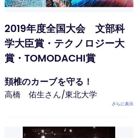
2019年度全国大会 文部科
学大臣賞・テクノロジー大
賞・TOMODACHI賞
頚椎のカーブを守る！
高橋 佑生さん
/
東北大学
さらに表示