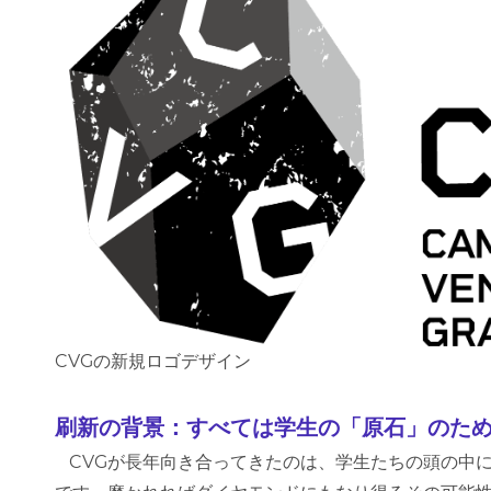
CVGの新規ロゴデザイン
刷新の背景：すべては学生の「原石」のた
CVGが長年向き合ってきたのは、学生たちの頭の中