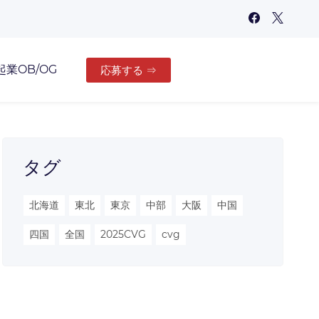
起業OB/OG
応募する ⇒
タグ
北海道
東北
東京
中部
大阪
中国
四国
全国
2025CVG
cvg