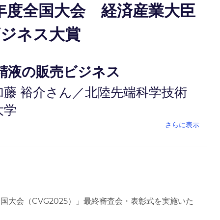
5年度全国大会 経済産業大臣
ビジネス大賞
精液の販売ビジネス
加藤 裕介さん／北陸先端科学技術
大学
さらに表示
全国大会（
CVG2025
）」最終審査会・表彰式を実施いた