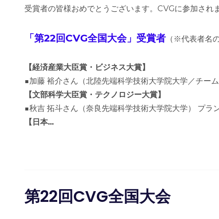
受賞者の皆様おめでとうございます。CVGに参加され
「第
22
回
CVG
全国大会」受賞者
（※代表者名
【経済産業大臣賞・ビジネス大賞】
■加藤 裕介さん（北陸先端科学技術大学院大学／チーム
【文部科学大臣賞・テクノロジー大賞】
■秋吉 拓斗さん（奈良先端科学技術大学院大学） プラ
【日本
...
第22回CVG全国大会