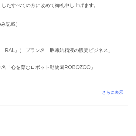
ましたすべての方に改めて御礼申し上げます。
のみ記載）
「RAL」） プラン名「豚凍結精液の販売ビジネス」
ン名「心を育むロボット動物園ROBOZOO」
さらに表示