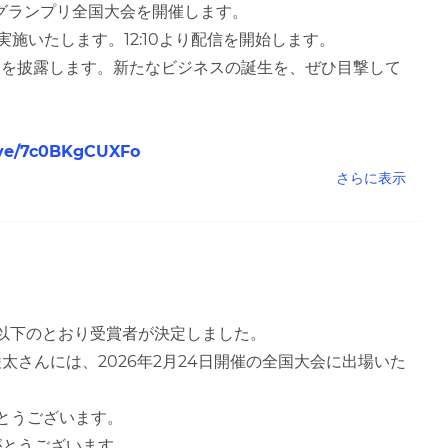
ーグランプリ全国大会を開催します。
を実施いたします。12:10より配信を開始します。
ンを披露します。新たなビジネスの誕生を、ぜひ目撃して
live/7c0BKgCUXFo
さらに表示
て、以下のとおり受賞者が決定しました。
さんには、2026年2月24日開催の全国大会に出場いた
でとうございます。
がとうございます。