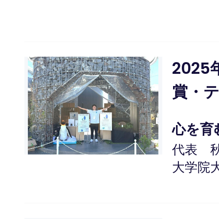
202
賞・
心を育
代表 
大学院