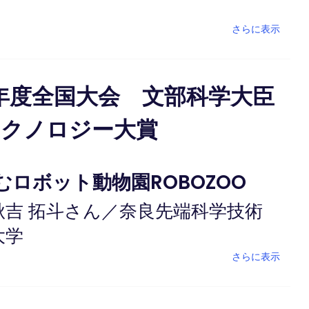
さらに表示
5年度全国大会 文部科学大臣
テクノロジー大賞
むロボット動物園ROBOZOO
秋吉 拓斗さん／奈良先端科学技術
大学
さらに表示