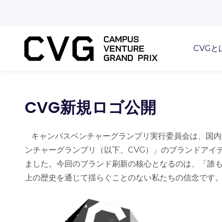
Skip
to
main
content
CVGと
CVG新規ロゴ公開
キャンパスベンチャーグランプリ実行委員会は、国内
ンチャーグランプリ（以下、CVG）」のブランドアイ
ました。
今回のブランド刷新の核心となるのは、「誰
上の歴史を通じて揺らぐことのない私たちの信念です