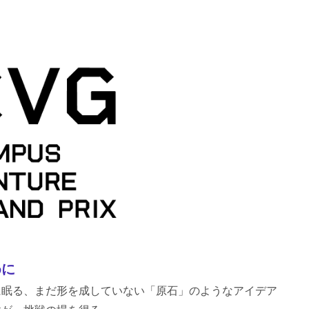
めに
に眠る、まだ形を成していない「原石」のようなアイデア