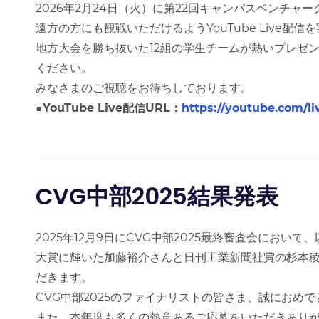
2026年2月24日（火）に第22回キャンパスベンチャ
遠方の方にも観戦いただけるようYouTube Live配信
地方大会を勝ち抜いた12組の学生チームが熱いプレゼ
ください。
みなさまのご視聴をお待ちしております。
■YouTube Live配信URL：
https://youtube.com/
CVG中部2025結果発表
2025年12月9日にCVG中部2025最終審査会におい
大賞に輝いた加藤裕介さんと日刊工業新聞社賞の杉本稜太
だきます。
CVG中部2025のファイナリストの皆さま、誠におめ
また、本年度も多くの熱意あるご応募をいただきあり