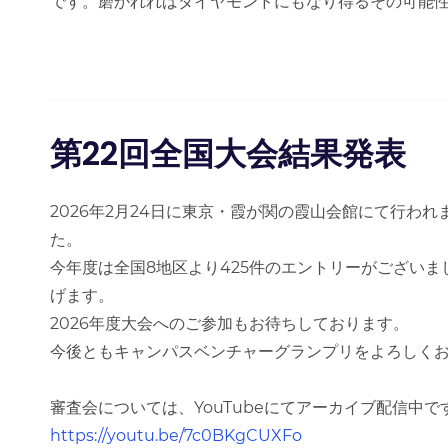
です。磨かれればダイヤモンドにもなり得るその可能性が
第22回全国大会結果発表
2026年2月24日に東京・霞が関の霞山会館にて行わ
た。
今年度は全国8地区より425件のエントリーがござい
げます。
2026年度大会へのご参加もお待ちしております。
今後ともキャンパスベンチャーグランプリをよろしく
審査会については、YouTubeにてアーカイブ配信中で
https://youtu.be/7c0BKgCUXFo