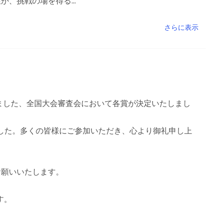
、挑戦の場を得る...
さらに表示
れました、全国大会審査会において各賞が決定いたしまし
ました。多くの皆様にご参加いただき、心より御礼申し上
お願いいたします。
す。